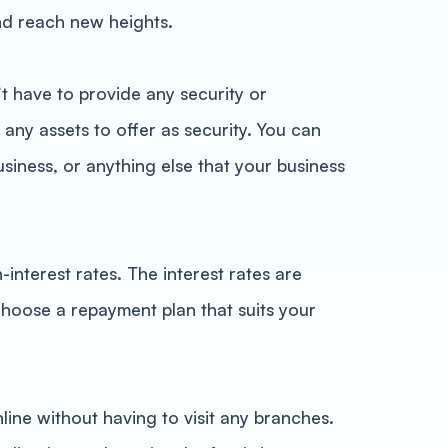
nd reach new heights.
’t have to provide any security or
 any assets to offer as security. You can
siness, or anything else that your business
nterest rates. The interest rates are
 choose a repayment plan that suits your
ine without having to visit any branches.