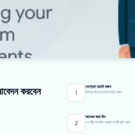
যোগ্যতা যাচাই করুন
 আবেদন করবেন
1
আপনার ঋণের যোগ্যতা যাচাই করুন
আবেদন জমা দিন
2
১০০% অনলাইন আবেদন ফর্মটি পূরণ করুন