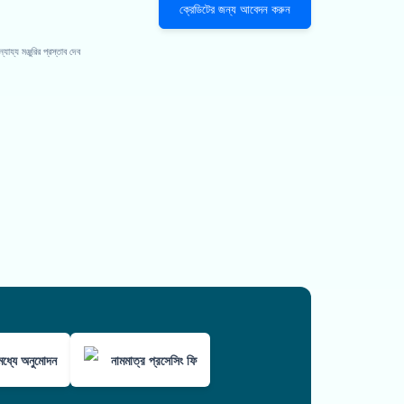
ক্রেডিটের জন্য আবেদন করুন
য্য মঞ্জুরির প্রস্তাব দেব
ধ্যে অনুমোদন
নামমাত্র প্রসেসিং ফি