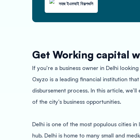
সহজ ইএমআই বিকল্পগুলি
Get Working capital w
If you’re a business owner in Delhi looking
Oxyzo is a leading financial institution tha
disbursement process. In this article, we
of the city’s business opportunities.
Delhi is one of the most populous cities in I
hub. Delhi is home to many small and medi