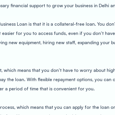
sary financial support to grow your business in Delhi a
iness Loan is that it is a collateral-free loan. You don
 it easier for you to access funds, even if you don’t have
ying new equipment, hiring new staff, expanding your bu
, which means that you don’t have to worry about high-i
epay the loan. With flexible repayment options, you can
r a period of time that is convenient for you.
rocess, which means that you can apply for the loan onl