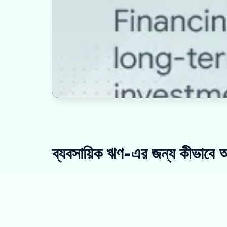
ব্যবসায়িক ঋণ-এর জন্য কীভাবে