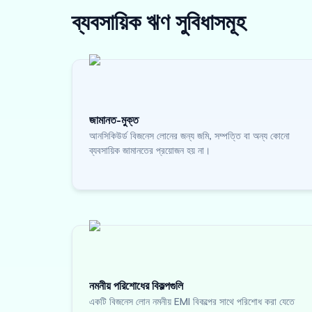
ব্যবসায়িক ঋণ
সুবিধাসমূহ
জামানত-মুক্ত
আনসিকিউর্ড বিজনেস লোনের জন্য জমি, সম্পত্তি বা অন্য কোনো
ব্যবসায়িক জামানতের প্রয়োজন হয় না।
নমনীয় পরিশোধের বিকল্পগুলি
একটি বিজনেস লোন নমনীয় EMI বিকল্পের সাথে পরিশোধ করা যেতে