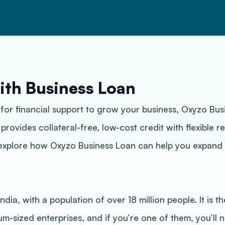
ith Business Loan
 for financial support to grow your business, Oxyzo Busi
t provides collateral-free, low-cost credit with flexible
’ll explore how Oxyzo Business Loan can help you expand
ndia, with a population of over 18 million people. It is t
um-sized enterprises, and if you’re one of them, you’ll