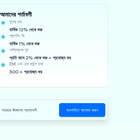
আমাদের শর্তাবলী
সুদের হার
বার্ষিক 12% থেকে শুরু
প্রসেসিং ফি
বার্ষিক 1% থেকে শুরু
শাস্তিমূলক সুদ
প্রতি মাসে 2% থেকে শুরু + প্রযোজ্য কর
EMI এবং চেক বাউন্স চার্জ
500 + প্রযোজ্য কর
সচরাচর জিজ্ঞাস্য প্রশ্নাবলী
অনলাইনে আবেদন করুন