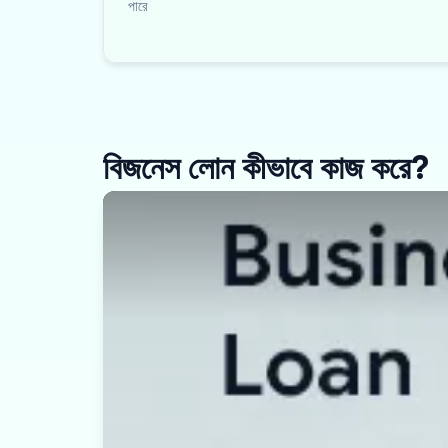
পারে
বিজনেস লোন কীভাবে কাজ করে?