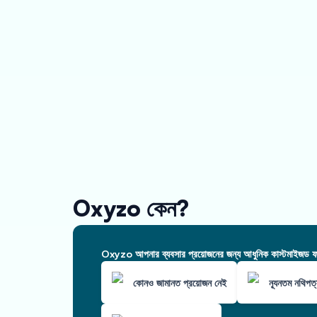
Oxyzo কেন?
Oxyzo আপনার ব্যবসার প্রয়োজনের জন্য আধুনিক কাস্টমাইজড ফাই
কোনও জামানত প্রয়োজন নেই
ন্যূনতম নথিপত